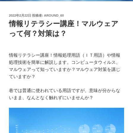
投
2022年2月22日
投稿者:
AROUND_60
稿
情報リテラシー講座！マルウェア
日:
って何？対策は？
情報リテラシー講座！情報処理用語（ＩＴ用語）や情報
処理技術を簡単に解説します。コンピュータウィルス、
マルウェアって知っていますか？マルウェア対策を講じ
ていますか？
巷では普通に使われている用語ですが、意味が分からな
いまま、なんとなく触れずにいませんか？