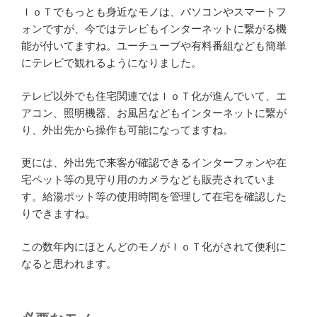
ＩｏＴでもっとも身近なモノは、パソコンやスマートフ
ォンですが、今ではテレビもインターネットに繋がる機
能が付いてますね。ユーチューブや有料番組なども簡単
にテレビで観れるようになりました。
テレビ以外でも住宅関連ではＩｏＴ化が進んでいて、エ
アコン、照明機器、お風呂などもインターネットに繋が
り、外出先から操作も可能になってますね。
更には、外出先で来客が確認できるインターフォンや在
宅ペット等の見守り用のカメラなども販売されていま
す。給湯ポット等の使用時間を管理して在宅を確認した
りできますね。
この数年内にほとんどのモノがＩｏＴ化がされて便利に
なると思われます。